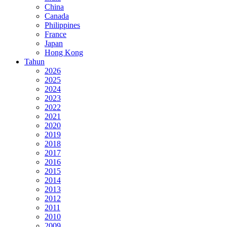
China
Canada
Philippines
France
Japan
Hong Kong
Tahun
2026
2025
2024
2023
2022
2021
2020
2019
2018
2017
2016
2015
2014
2013
2012
2011
2010
2009